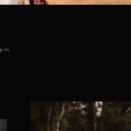
de mi